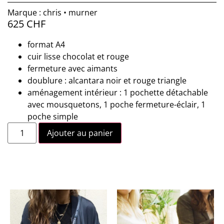
Marque : chris • murner
625
CHF
format A4
cuir lisse chocolat et rouge
fermeture avec aimants
doublure : alcantara noir et rouge triangle
aménagement intérieur : 1 pochette détachable
avec mousquetons, 1 poche fermeture-éclair, 1
poche simple
Ajouter au panier