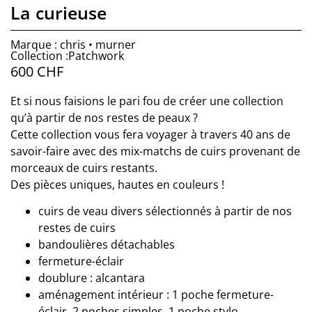
La curieuse
Marque : chris • murner
Collection :Patchwork
600
CHF
Et si nous faisions le pari fou de créer une collection
qu’à partir de nos restes de peaux ?
Cette collection vous fera voyager à travers 40 ans de
savoir-faire avec des mix-matchs de cuirs provenant de
morceaux de cuirs restants.
Des pièces uniques, hautes en couleurs !
cuirs de veau divers sélectionnés à partir de nos
restes de cuirs
bandoulières détachables
fermeture-éclair
doublure : alcantara
aménagement intérieur : 1 poche fermeture-
éclair, 2 poches simples, 1 poche stylo