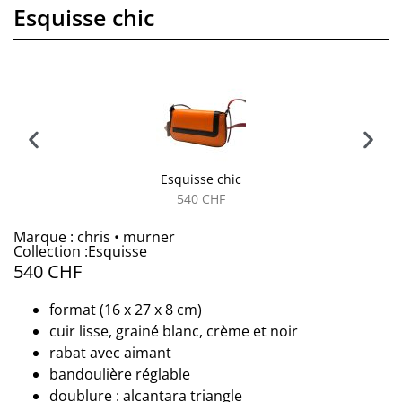
Esquisse chic
Esquisse chic
540
CHF
Marque : chris • murner
Collection :Esquisse
540
CHF
format (16 x 27 x 8 cm)
cuir lisse, grainé blanc, crème et noir
rabat avec aimant
bandoulière réglable
doublure : alcantara triangle