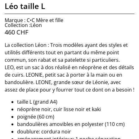
Léo taille L
Marque : C•C Mère et fille
Collection :Léon
460
CHF
La collection Léon : Trois modèles ayant des styles et
utilités différents tout en partant du même point
commun, son rabat et sa patelette si particuliers.
LEO, est un sac à dos réalisé en néoprène et des détails
de cuirs. LEONIE, petit sac à porter à la main ou en
bandoulière. LEONE, grande sœur de Léonie, avec
assez de place pour y fourrer tout ce dont on a besoin !
taille L (grand A4)
néoprène noir, cuir lisse noir et kaki
poignée (60 cm)
bandoulières amovibles en polyester (110 cm)
doublure: cordura noir
aménagement intérieur: 1 poche séparation