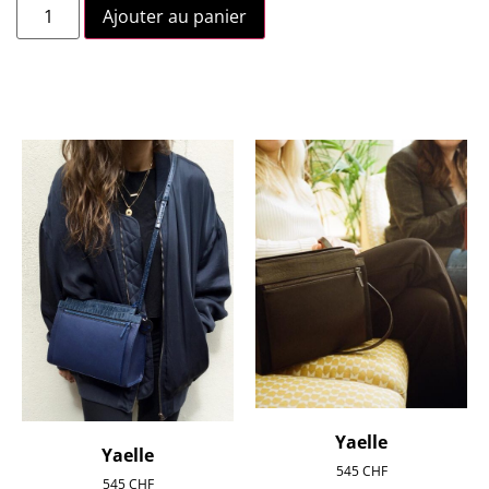
Ajouter au panier
Yaelle
Yaelle
545
CHF
545
CHF