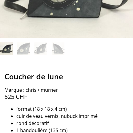
Coucher de lune
Marque : chris • murner
525
CHF
format (18 x 18 x 4 cm)
cuir de veau vernis, nubuck imprimé
rond décoratif
1 bandoulière (135 cm)