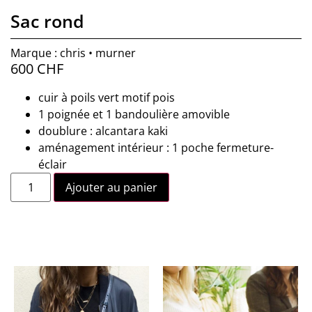
Sac rond
Marque : chris • murner
600
CHF
cuir à poils vert motif pois
1 poignée et 1 bandoulière amovible
doublure : alcantara kaki
aménagement intérieur : 1 poche fermeture-
éclair
Ajouter au panier