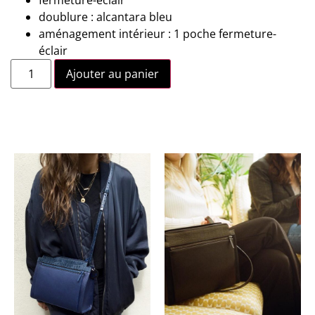
fermeture-éclair
doublure : alcantara bleu
aménagement intérieur : 1 poche fermeture-
éclair
Ajouter au panier