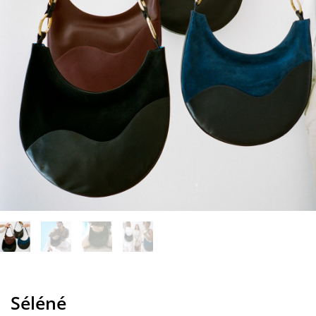
Séléné