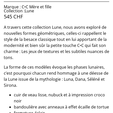
Marque : C•C Mère et fille
Collection :Lune
545
CHF
A travers cette collection Lune, nous avons exploré de
nouvelles formes géométriques, celles-ci rappellent le
style de la besace classique tout en lui apportant de la
modernité et bien sûr la petite touche C•C qui fait son
charme : Les jeux de textures et les subtiles nuances de
tons.
La forme de ces modèles évoque les phases lunaires,
c’est pourquoi chacun rend hommage à une déesse de
la Lune issue de la mythologie : Luna, Dana, Séléné et
Sirona.
cuir de veau lisse, nubuck et à impression croco
noir
bandoulière avec anneaux à effet écaille de tortue