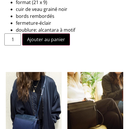
format (21 x 9)
cuir de veau grainé noir
bords rembordés
fermeture-éclair
doublure: alcantara à motif
Ajouter au panier