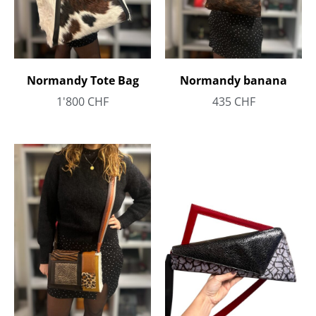
Normandy Tote Bag
Normandy banana
1'800
CHF
435
CHF