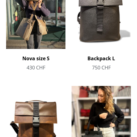
Nova size S
Backpack L
430
CHF
750
CHF