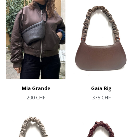
Mia Grande
Gaïa Big
200
CHF
375
CHF