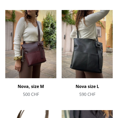
Nova, size M
Nova size L
500
CHF
590
CHF