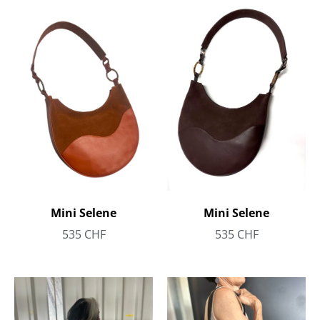
Mini Selene
Mini Selene
535
CHF
535
CHF