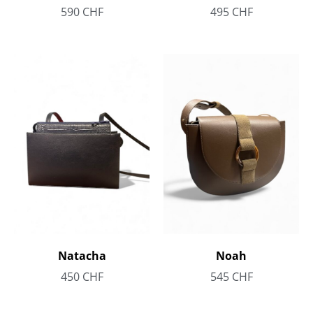
590
CHF
495
CHF
Noah
Natacha
545
CHF
450
CHF