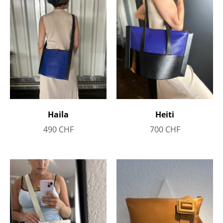
Haila
Heiti
490
CHF
700
CHF