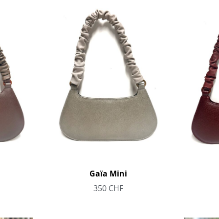
Gaïa Mini
350
CHF