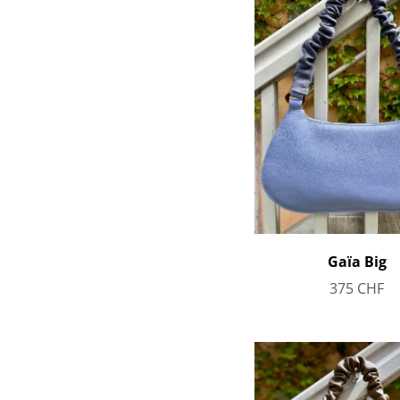
Gaïa Big
375
CHF