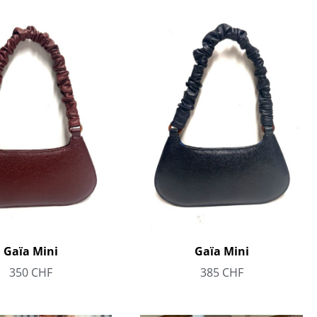
Gaïa Mini
Gaïa Mini
350
CHF
385
CHF