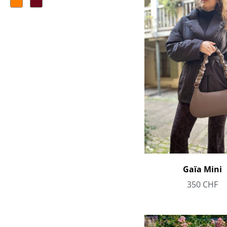
Gaïa Mini
350
CHF