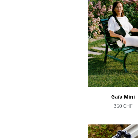
Gaïa Mini
350
CHF