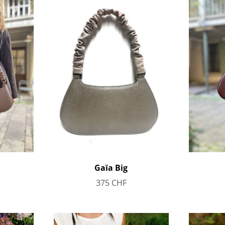
Gaïa Big
375
CHF