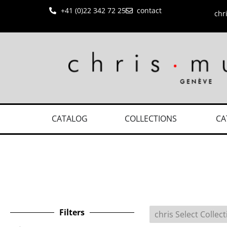
+41 (0)22 342 72 25
contact
chr
CATALOG
COLLECTIONS
CA
Filters
chris Select Collec