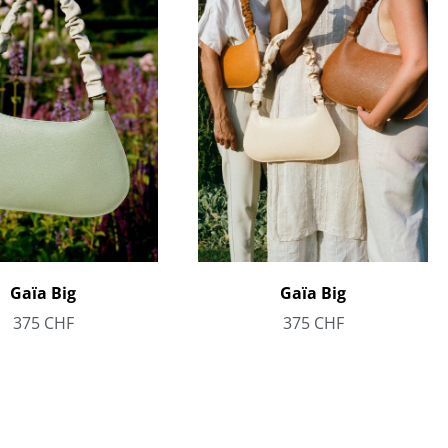
Gaïa Big
Gaïa Big
375
CHF
375
CHF