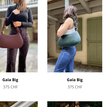
Gaïa Big
Gaïa Big
375
CHF
375
CHF