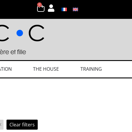
0
ATION
THE HOUSE
TRAINING
×
Clear filters