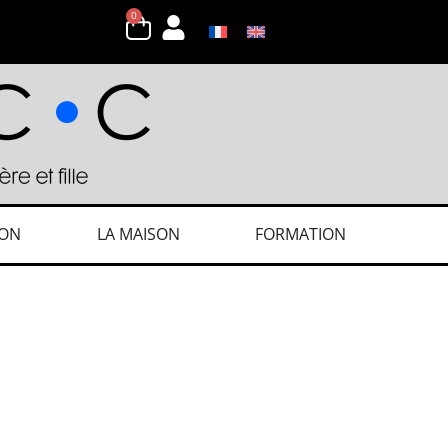
0
ION
LA MAISON
FORMATION