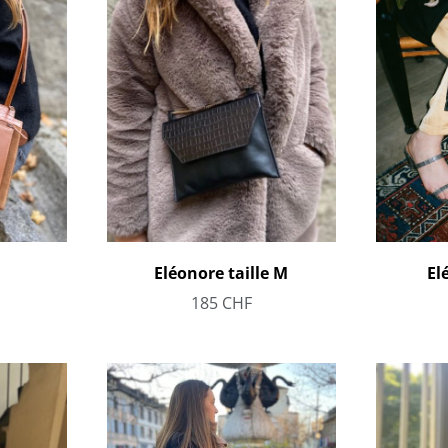
Eléonore taille M
El
185
CHF