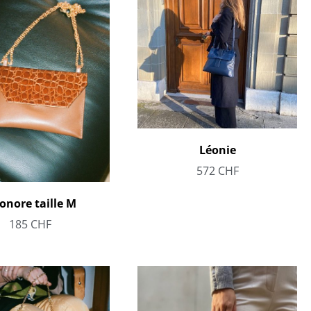
Léonie
572
CHF
onore taille M
185
CHF