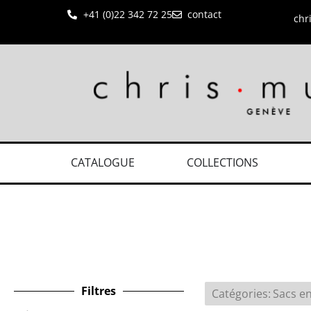
+41 (0)22 342 72 25
contact
chr
CATALOGUE
COLLECTIONS
Filtres
Catégories
:
Sacs e