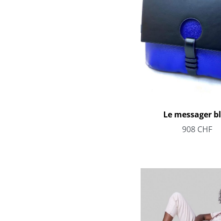
Le messager b
908
CHF