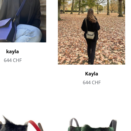
kayla
644
CHF
Kayla
644
CHF