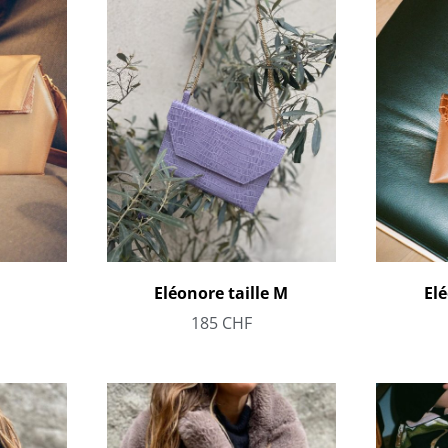
Eléonore taille M
Elé
185
CHF