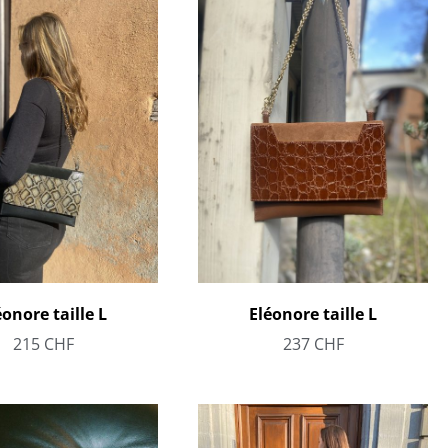
éonore taille L
Eléonore taille L
215
CHF
237
CHF