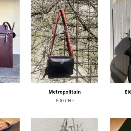
Metropolitain
El
600
CHF