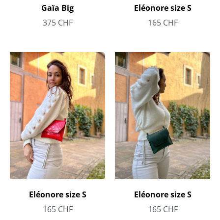
Eléonore size S
Gaïa Big
165
CHF
375
CHF
Eléonore size S
Eléonore size S
165
CHF
165
CHF