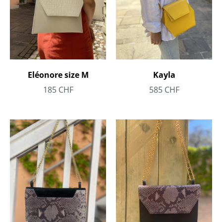
Eléonore size M
Kayla
185
CHF
585
CHF