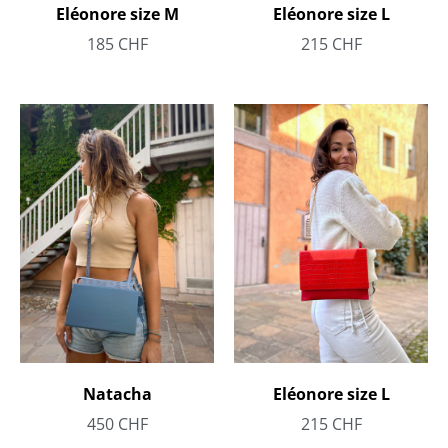
Eléonore size M
Eléonore size L
185
CHF
215
CHF
Natacha
Eléonore size L
450
CHF
215
CHF