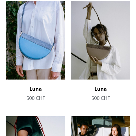
Luna
Luna
500
CHF
500
CHF