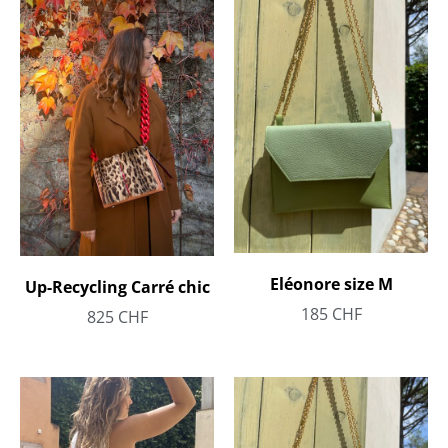
Eléonore size M
Up-Recycling Carré chic
185
CHF
825
CHF