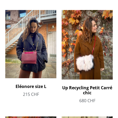
Eléonore size L
Up Recycling Petit Carré
chic
215
CHF
680
CHF