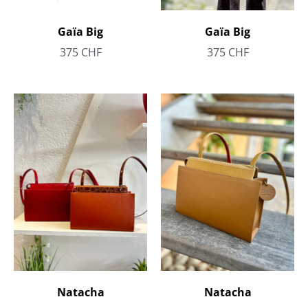
Gaïa Big
Gaïa Big
375
CHF
375
CHF
Natacha
Natacha